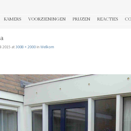
KAMERS
VOORZIENINGEN
PRIJZEN
REACTIES
C
1a
li 2015
at
3008 × 2000
in
Welkom